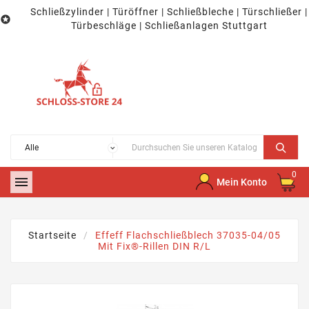
Schließzylinder | Türöffner | Schließbleche | Türschließer |

Türbeschläge | Schließanlagen Stuttgart
0

Mein Konto
Startseite
Effeff Flachschließblech 37035-04/05
Mit Fix®-Rillen DIN R/L