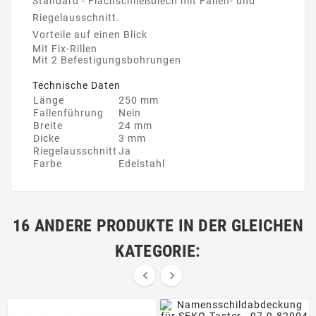
Standard - Flachschließblech mit Fallen- und
Riegelausschnitt.
Vorteile auf einen Blick
Mit Fix-Rillen
Mit 2 Befestigungsbohrungen
Technische Daten
Länge
250 mm
Fallenführung
Nein
Breite
24 mm
Dicke
3 mm
Riegelausschnitt
Ja
Farbe
Edelstahl
16 ANDERE PRODUKTE IN DER GLEICHEN
KATEGORIE:

