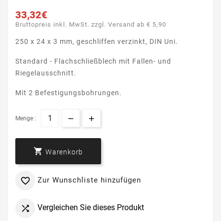
33,32€
Bruttopreis inkl. MwSt. zzgl. Versand ab € 5,90
250 x 24 x 3 mm, geschliffen verzinkt, DIN Uni.
Standard - Flachschließblech mit Fallen- und
Riegelausschnitt.
Mit 2 Befestigungsbohrungen.
Menge :

Warenkorb
Zur Wunschliste hinzufügen

Vergleichen Sie dieses Produkt
