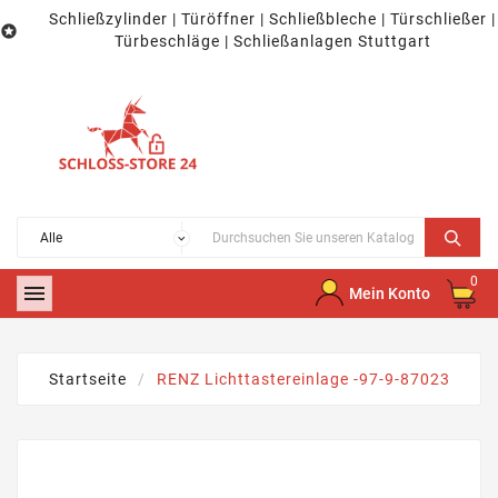
Schließzylinder | Türöffner | Schließbleche | Türschließer |

Türbeschläge | Schließanlagen Stuttgart
0

Mein Konto
Startseite
RENZ Lichttastereinlage -97-9-87023