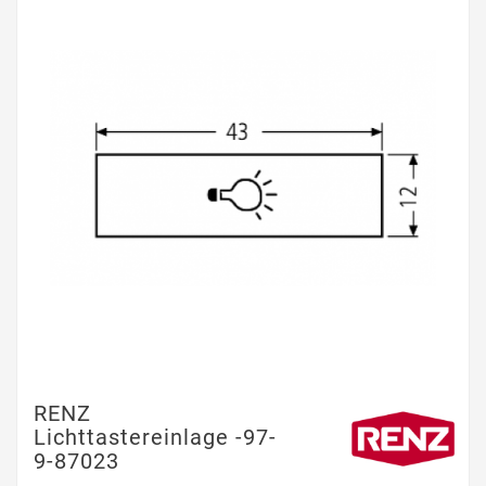
RENZ
Lichttastereinlage -97-
9-87023