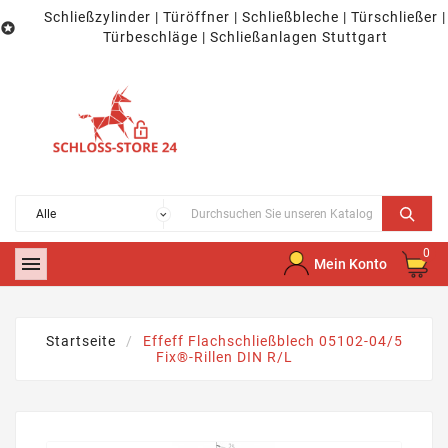
Schließzylinder | Türöffner | Schließbleche | Türschließer |

Türbeschläge | Schließanlagen Stuttgart
0

Mein Konto
Startseite
Effeff Flachschließblech 05102-04/5
Fix®-Rillen DIN R/L