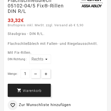
Flachschließblech
05102-04/5 Fix®-Rillen
DIN R/L
33,32€
Bruttopreis inkl. MwSt. zzgl. Versand ab € 5,90
Staubgrau - DIN R/L.
Flachschließblech mit Fallen- und Riegelausschnitt.
Mit Fix-Rillen.
DIN Richtung :
Menge :

Warenkorb
Zur Wunschliste hinzufügen
