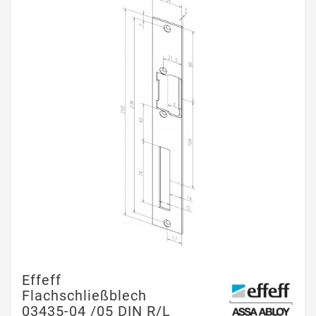
Effeff
Flachschließblech
03435-04 /05 DIN R/L