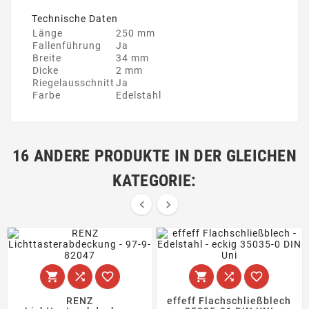
Technische Daten
Länge
250 mm
Fallenführung
Ja
Breite
34 mm
Dicke
2 mm
Riegelausschnitt
Ja
Farbe
Edelstahl
16 ANDERE PRODUKTE IN DER GLEICHEN
KATEGORIE:








RENZ
effeff Flachschließblech