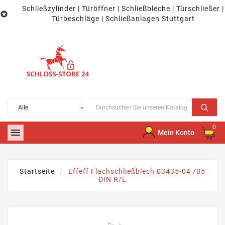
Schließzylinder | Türöffner | Schließbleche | Türschließer |

Türbeschläge | Schließanlagen Stuttgart
0

Mein Konto
Startseite
Effeff Flachschließblech 03435-04 /05
DIN R/L