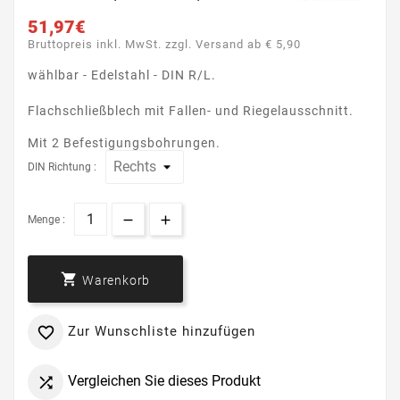
51,97€
Bruttopreis inkl. MwSt. zzgl. Versand ab € 5,90
wählbar - Edelstahl - DIN R/L.
Flachschließblech mit Fallen- und Riegelausschnitt.
Mit 2 Befestigungsbohrungen.
DIN Richtung :
Menge :

Warenkorb
Zur Wunschliste hinzufügen

Vergleichen Sie dieses Produkt
