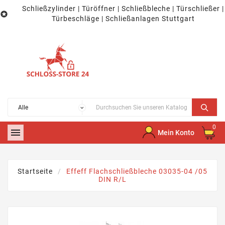
Schließzylinder | Türöffner | Schließbleche | Türschließer |

Türbeschläge | Schließanlagen Stuttgart
0

Mein Konto
Startseite
Effeff Flachschließbleche 03035-04 /05
DIN R/L