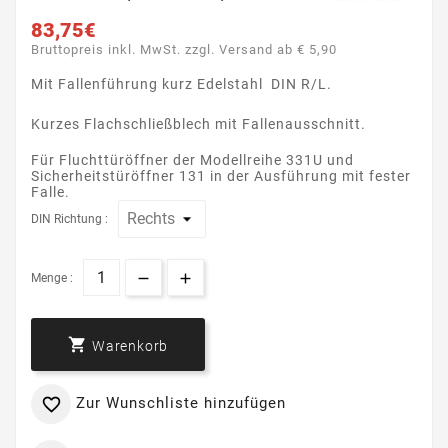
83,75€
Bruttopreis inkl. MwSt. zzgl. Versand ab € 5,90
Mit Fallenführung kurz Edelstahl DIN R/L.
Kurzes Flachschließblech mit Fallenausschnitt.
Für Fluchttüröffner der Modellreihe 331U und
Sicherheitstüröffner 131 in der Ausführung mit fester
Falle.
DIN Richtung :
Menge :

Warenkorb
Zur Wunschliste hinzufügen
