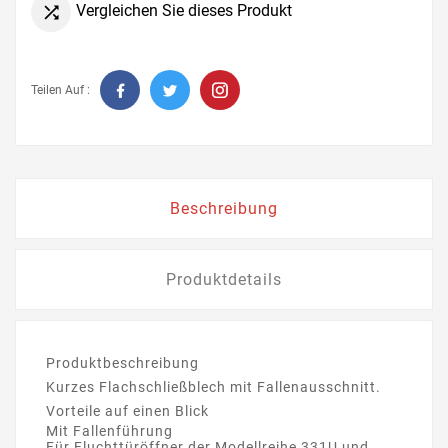
Vergleichen Sie dieses Produkt

Teilen Auf :
Beschreibung
Produktdetails
Produktbeschreibung
Kurzes Flachschließblech mit Fallenausschnitt.
Vorteile auf einen Blick
Mit Fallenführung
Für Fluchttüröffner der Modellreihe 331U und