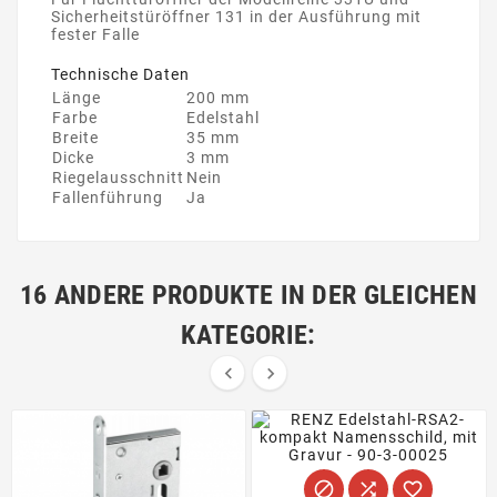
Sicherheitstüröffner 131 in der Ausführung mit
fester Falle
Technische Daten
Länge
200 mm
Farbe
Edelstahl
Breite
35 mm
Dicke
3 mm
Riegelausschnitt
Nein
Fallenführung
Ja
16 ANDERE PRODUKTE IN DER GLEICHEN
KATEGORIE:




