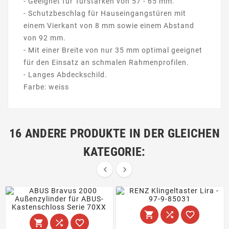
- Geeignet für Türstärken von 57 - 65 mm.
- Schutzbeschlag für Hauseingangstüren mit
einem Vierkant von 8 mm sowie einem Abstand
von 92 mm.
- Mit einer Breite von nur 35 mm optimal geeignet
für den Einsatz an schmalen Rahmenprofilen.
- Langes Abdeckschild.
Farbe: weiss
16 ANDERE PRODUKTE IN DER GLEICHEN
KATEGORIE:







