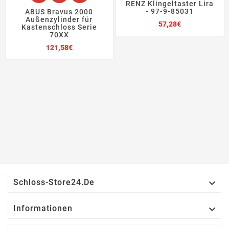
RENZ Klingeltaster Lira
- 97-9-85031
ABUS Bravus 2000
Außenzylinder für
Preis
57,28€
Kastenschloss Serie
70XX
Preis
121,58€

Schloss-Store24.de

Informationen