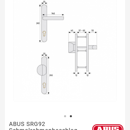
ABUS SRG92