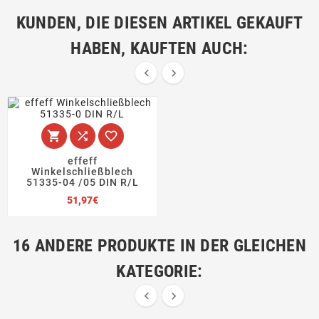
KUNDEN, DIE DIESEN ARTIKEL GEKAUFT
HABEN, KAUFTEN AUCH:





effeff
Winkelschließblech
51335-04 /05 DIN R/L
Preis
51,97€
16 ANDERE PRODUKTE IN DER GLEICHEN
KATEGORIE:

