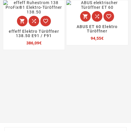






ABUS ET 60 Elektro
Türöffner
effeff Elektro Türöffner
138.50 E91 / F91
Preis
94,55€
Preis
386,09€