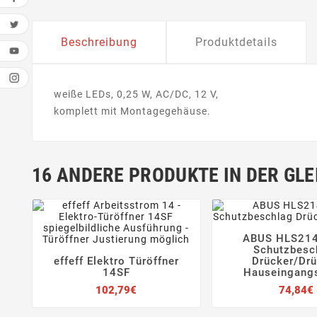
Beschreibung
Produktdetails
weiße LEDs, 0,25 W, AC/DC, 12 V,
komplett mit Montagegehäuse.
16 ANDERE PRODUKTE IN DER GLE
ABUS HLS214


Schutzbesc
effeff Elektro Türöffner
Drücker/Drü




14SF
Hauseingang
Preis
102,79€
74,84€