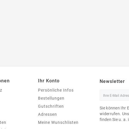
onen
Ihr Konto
Newsletter
z
Persönliche Infos
Bestellungen
Gutschriften
Sie können Ihr 
widerrufen. Un
Adressen
finden Sie u. a.
ten
Meine Wunschlisten