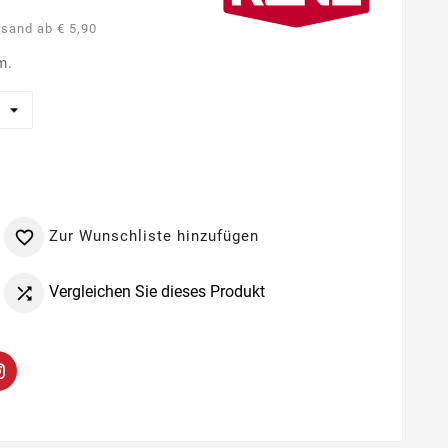
rsand ab € 5,90
m.
Zur Wunschliste hinzufügen

Vergleichen Sie dieses Produkt
