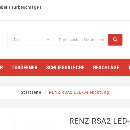
eßer | Türbeschläge |
TÜRÖFFNER
SCHLIESSBLECHE
BESCHLÄGE
Startseite
RENZ RSA2 LED-Beleuchtung
RENZ RSA2 LED-