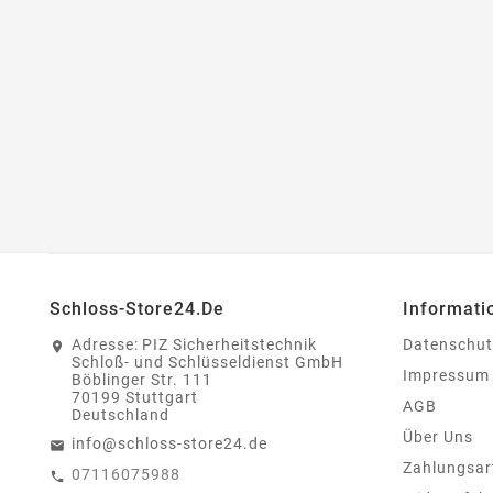
Schloss-Store24.de
Informati
Adresse:
PIZ Sicherheitstechnik
Datenschut
Schloß- und Schlüsseldienst GmbH
Impressum
Böblinger Str. 111
70199 Stuttgart
AGB
Deutschland
Über Uns
info@schloss-store24.de
Zahlungsar
07116075988