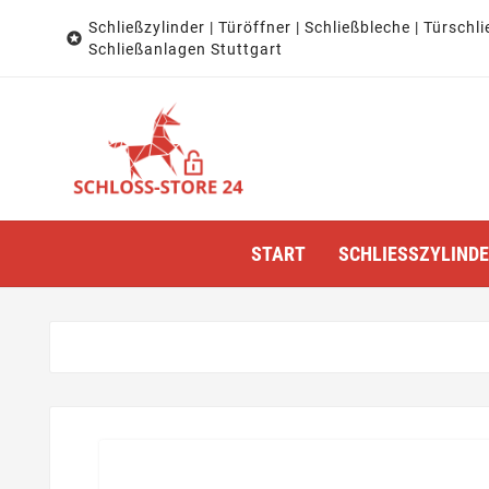
Schließzylinder | Türöffner | Schließbleche | Türschli

Schließanlagen Stuttgart
START
SCHLIESSZYLINDER