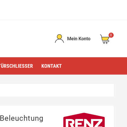
0
Mein Konto
TÜRSCHLIESSER
KONTAKT
Beleuchtung