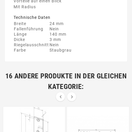
Vorteile auf einen Blick
Mit Radius
Technische Daten
Breite
24 mm
Fallenführung
Nein
Länge
140 mm
Dicke
3 mm
Riegelausschnitt
Nein
Farbe
Staubgrau
16 ANDERE PRODUKTE IN DER GLEICHEN
KATEGORIE:

