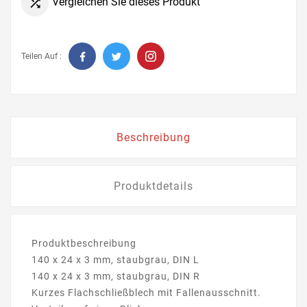
Vergleichen Sie dieses Produkt

Teilen Auf :
Beschreibung
Produktdetails
Produktbeschreibung
140 x 24 x 3 mm, staubgrau, DIN L
140 x 24 x 3 mm, staubgrau, DIN R
Kurzes Flachschließblech mit Fallenausschnitt.