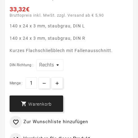
33,32€
Bruttopreis inkl. MwSt. zzgl. Versand ab € 5,90
140 x 24 x 3 mm, staubgrau, DIN L
140 x 24 x 3 mm, staubgrau, DIN R
Kurzes Flachschließblech mit Fallenausschnitt.
DIN Richtung :
Menge :

Warenkorb
Zur Wunschliste hinzufügen
