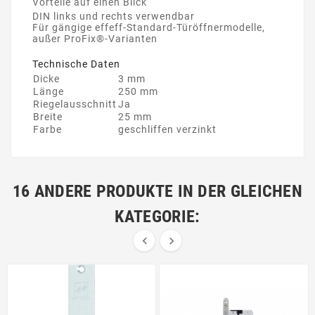
Vorteile auf einen Blick
DIN links und rechts verwendbar
Für gängige effeff-Standard-Türöffnermodelle,
außer ProFix®-Varianten
Technische Daten
Dicke
3 mm
Länge
250 mm
Riegelausschnitt
Ja
Breite
25 mm
Farbe
geschliffen verzinkt
16 ANDERE PRODUKTE IN DER GLEICHEN
KATEGORIE:

