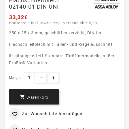
Flachschließblech
02140-01 DIN UNI
33,32€
Bruttopreis inkl. MwSt. zzgl. Versand ab € 5,90
250 x 25 x 3 mm, geschliffen verzinkt, DIN Uni.
Flachschließblech mit Fallen- und Riegelausschnitt.
ür gängige effeff-Standard-Türöffnermodelle, außer
ProFix®-Varianten.
Menge :

Warenkorb
Zur Wunschliste hinzufügen
