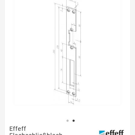
Effeff