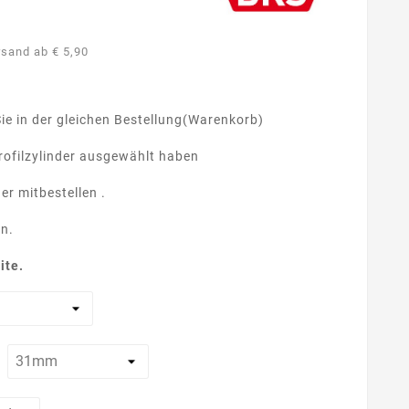
rsand ab € 5,90
Sie in der gleichen Bestellung(Warenkorb)
ofilzylinder ausgewählt haben
er mitbestellen .
on.
ite.