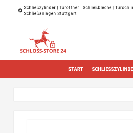
Schließzylinder | Türöffner | Schließbleche | Türschli

Schließanlagen Stuttgart
START
SCHLIESSZYLINDER