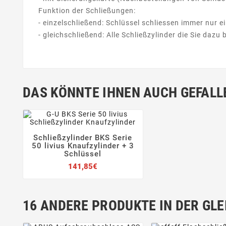
Funktion der Schließungen:
- einzelschließend: Schlüssel schliessen immer nur ei
- gleichschließend: Alle Schließzylinder die Sie daz
DAS KÖNNTE IHNEN AUCH GEFALL
Schließzylinder BKS Serie




50 livius Knaufzylinder + 3
Schlüssel
Preis
141,85€
16 ANDERE PRODUKTE IN DER GLE