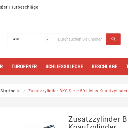
eßer | Türbeschläge |
TÜRÖFFNER
SCHLIESSBLECHE
BESCHLÄGE
Startseite
Zusatzzylinder BKS Serie 50 Livius Knaufzylinder
Zusatzzylinder B
Knaufzylinder