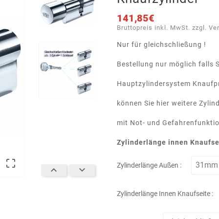
141,85€
Bruttopreis inkl. MwSt. zzgl. Ve
Nur für gleichschließung !
Bestellung nur möglich falls 
Hauptzylindersystem Knaufpr
können Sie hier weitere Zylind
mit Not- und Gefahrenfunkti
Zylinderlänge innen Knaufse

Zylinderlänge Außen :


Zylinderlänge Innen Knaufseite :