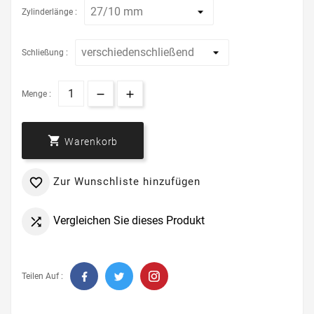
Zylinderlänge :
Schließung :
Menge :

Warenkorb
Zur Wunschliste hinzufügen

Vergleichen Sie dieses Produkt

Teilen Auf :