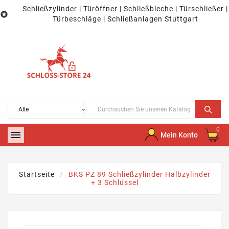
Schließzylinder | Türöffner | Schließbleche | Türschließer |

Türbeschläge | Schließanlagen Stuttgart
0

Mein Konto
Startseite
BKS PZ 89 Schließzylinder Halbzylinder
+ 3 Schlüssel