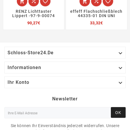






RENZ Lichttaster
effeff Flachschließblech
Lippert -97-9-00074
44335-01 DIN UNI
Preis
Preis
90,27€
33,32€

Schloss-Store24.de

Informationen

Ihr Konto
Newsletter
OK
Sie können Ihr Einverständnis jederzeit widerrufen. Unsere