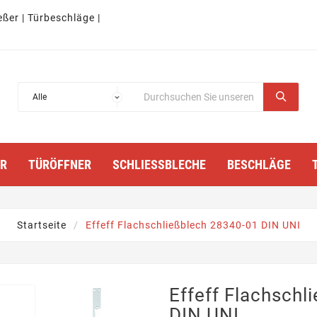
eßer | Türbeschläge |
TÜRÖFFNER
SCHLIESSBLECHE
BESCHLÄGE
Startseite
Effeff Flachschließblech 28340-01 DIN UNI
Effeff Flachschl
DIN UNI