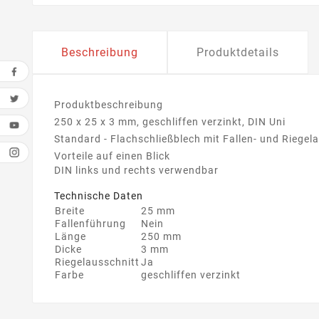
Beschreibung
Produktdetails
Produktbeschreibung
250 x 25 x 3 mm, geschliffen verzinkt, DIN Uni
Standard - Flachschließblech mit Fallen- und Riegel
Vorteile auf einen Blick
DIN links und rechts verwendbar
Technische Daten
Breite
25 mm
Fallenführung
Nein
Länge
250 mm
Dicke
3 mm
Riegelausschnitt
Ja
Farbe
geschliffen verzinkt