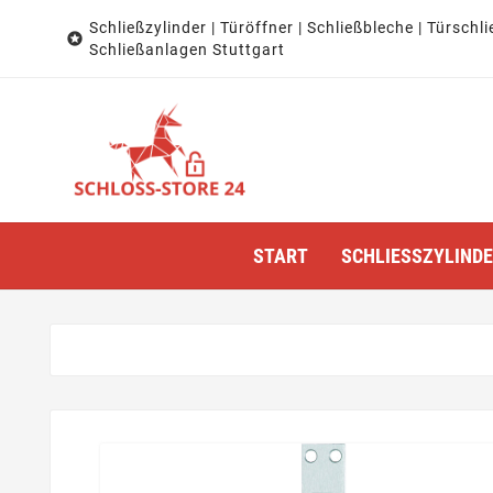
Schließzylinder | Türöffner | Schließbleche | Türschli

Schließanlagen Stuttgart
START
SCHLIESSZYLINDER