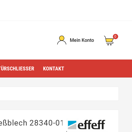
0
Mein Konto
TÜRSCHLIESSER
KONTAKT
ießblech 28340-01