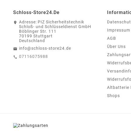
Schloss-Store24.de
Informati
Adresse:
PIZ Sicherheitstechnik
Datenschut
Schloß- und Schlüsseldienst GmbH
Impressum
Böblinger Str. 111
70199 Stuttgart
AGB
Deutschland
Über Uns
info@schloss-store24.de
Zahlungsar
07116075988
Widerrufsb
Versandinf
Widerrufsf
Altbatterie
Shops