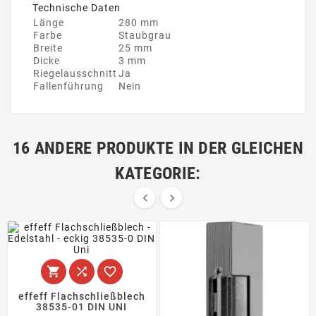
Technische Daten
Länge
280 mm
Farbe
Staubgrau
Breite
25 mm
Dicke
3 mm
Riegelausschnitt
Ja
Fallenführung
Nein
16 ANDERE PRODUKTE IN DER GLEICHEN
KATEGORIE:





effeff Flachschließblech
38535-01 DIN UNI