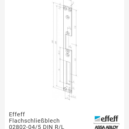
Effeff
Flachschließblech
02802-04/5 DIN R/L