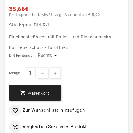
35,66€
Bruttopreis inkl. MwSt. zzgl. Versand ab € 5,90
Staubgrau DIN R/L.
Flachschließblech mit Fallen- und Riegelausschnitt.
Für Feuerschutz - Türöffner.
DIN Richtung :
Menge :

Warenkorb
Zur Wunschliste hinzufügen

Vergleichen Sie dieses Produkt
