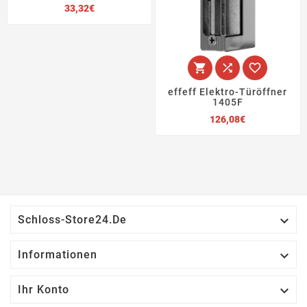
Preis
33,32€



effeff Elektro-Türöffner
1405F
Preis
126,08€

Schloss-Store24.de

Informationen

Ihr Konto