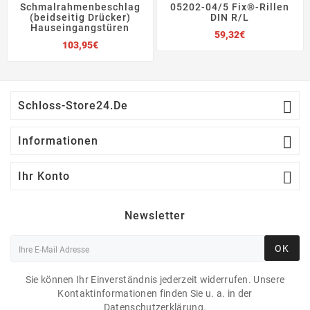
Schmalrahmenbeschlag
05202-04/5 Fix®-Rillen
(beidseitig Drücker)
DIN R/L
Hauseingangstüren
Preis
59,32€
Preis
103,95€

Schloss-Store24.de

Informationen

Ihr Konto
Newsletter
OK
Sie können Ihr Einverständnis jederzeit widerrufen. Unsere
Kontaktinformationen finden Sie u. a. in der
Datenschutzerklärung.