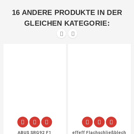
16 ANDERE PRODUKTE IN DER
GLEICHEN KATEGORIE:








ABUS SRG92 F1
effeff Flachschließblech