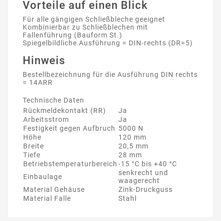
Vorteile auf einen Blick
Für alle gängigen Schließbleche geeignet
Kombinierbar zu Schließblechen mit
Fallenführung (Bauform St.)
Spiegelbildliche Ausführung = DIN-rechts (DR=5)
Hinweis
Bestellbezeichnung für die Ausführung DIN rechts
= 14ARR
Technische Daten
Rückmeldekontakt (RR)
Ja
Arbeitsstrom
Ja
Festigkeit gegen Aufbruch
5000 N
Höhe
120 mm
Breite
20,5 mm
Tiefe
28 mm
Betriebstemperaturbereich
-15 °C bis +40 °C
senkrecht und
Einbaulage
waagerecht
Material Gehäuse
Zink-Druckguss
Material Falle
Stahl