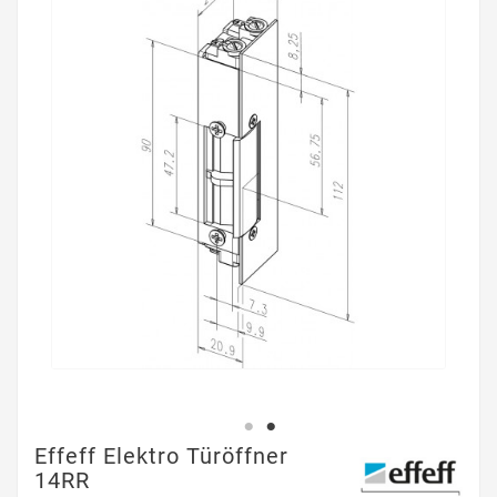
Effeff Elektro Türöffner
14RR