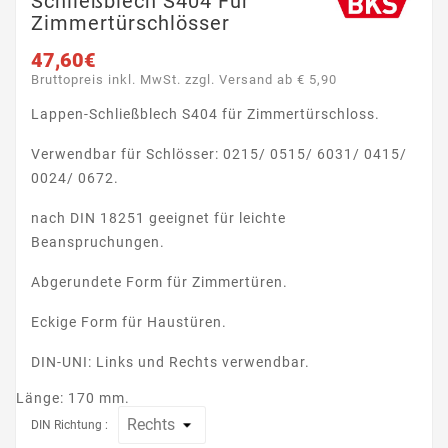
Schließblech S404 Für
Zimmertürschlösser
47,60€
Bruttopreis inkl. MwSt. zzgl. Versand ab € 5,90
Lappen-Schließblech S404 für Zimmertürschloss.
Verwendbar für Schlösser: 0215/ 0515/ 6031/ 0415/
0024/ 0672.
nach DIN 18251 geeignet für leichte
Beanspruchungen.
Abgerundete Form für Zimmertüren.
Eckige Form für Haustüren.
DIN-UNI: Links und Rechts verwendbar.
Länge: 170 mm.
DIN Richtung :