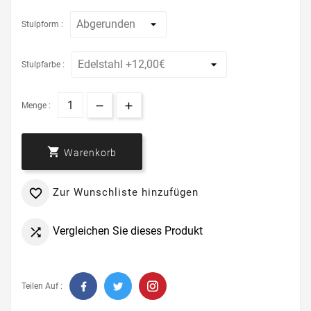
Stulpform :
Stulpfarbe :
Menge :

Warenkorb
Zur Wunschliste hinzufügen

Vergleichen Sie dieses Produkt

Teilen Auf :