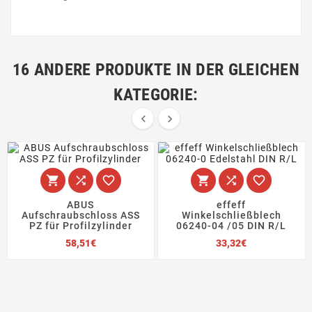
16 ANDERE PRODUKTE IN DER GLEICHEN
KATEGORIE:








ABUS
effeff
Aufschraubschloss ASS
Winkelschließblech
PZ für Profilzylinder
06240-04 /05 DIN R/L
Preis
Preis
58,51€
33,32€