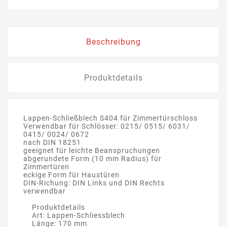
Beschreibung
Produktdetails
Lappen-Schließblech S404 für Zimmertürschloss
Verwendbar für Schlösser: 0215/ 0515/ 6031/
0415/ 0024/ 0672
nach DIN 18251
geeignet für leichte Beanspruchungen
abgerundete Form (10 mm Radius) für
Zimmertüren
eckige Form für Haustüren
DIN-Richung: DIN Links und DIN Rechts
verwendbar
Produktdetails
Art: Lappen-Schliessblech
Länge: 170 mm