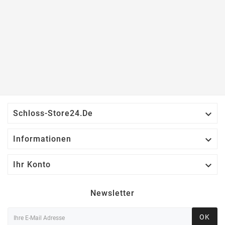

Schloss-Store24.de

Informationen

Ihr Konto
Newsletter
OK