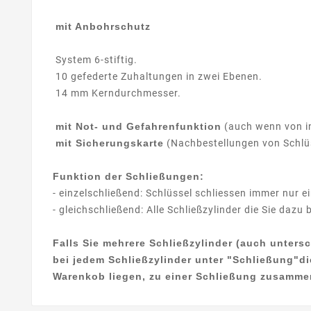
mit Anbohrschutz
System 6-stiftig.
10 gefederte Zuhaltungen in zwei Ebenen.
14 mm Kerndurchmesser.
mit Not- und Gefahrenfunktion
(auch wenn von in
mit Sicherungskarte
(Nachbestellungen von Schlüs
Funktion der Schließungen:
- einzelschließend: Schlüssel schliessen immer nur ei
- gleichschließend: Alle Schließzylinder die Sie daz
Falls Sie mehrere Schließzylinder (auch unters
bei jedem Schließzylinder unter "Schließung"d
Warenkob liegen, zu einer Schließung zusamme