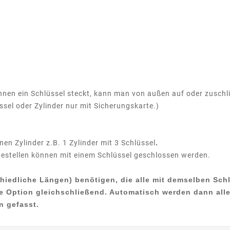
nen ein Schlüssel steckt, kann man von außen auf oder zuschl
sel oder Zylinder nur mit Sicherungskarte.)
nen Zylinder z.B. 1 Zylinder mit 3 Schlüssel
.
u bestellen können mit einem Schlüssel geschlossen werden.
chiedliche Längen) benötigen, die alle mit demselben Sc
ie Option gleichschließend.
Automatisch werden dann alle
n gefasst.