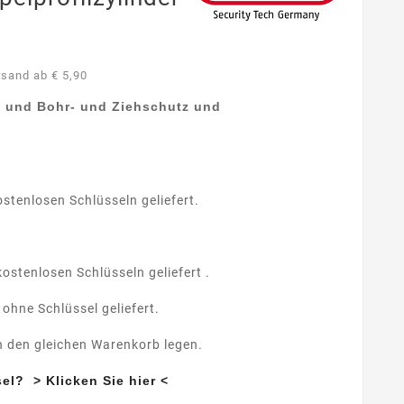
rsand ab € 5,90
n und Bohr- und Ziehschutz
und
ostenlosen Schlüsseln geliefert.
kostenlosen Schlüsseln geliefert .
 ohne Schlüssel geliefert.
n den gleichen Warenkorb legen.
el? > Klicken Sie hier <