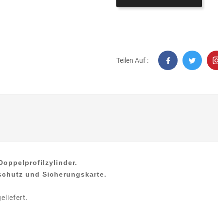
Teilen Auf :
oppelprofilzylinder.
hschutz
und Sicherungskarte.
eliefert.