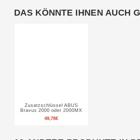
DAS KÖNNTE IHNEN AUCH 
Zusatzschlüssel ABUS




Bravus 2000 oder 2000MX
Preis
49,78€