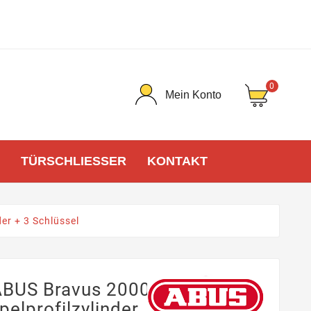
0
Mein Konto
TÜRSCHLIESSER
KONTAKT
er + 3 Schlüssel
 ABUS Bravus 2000
elprofilzylinder