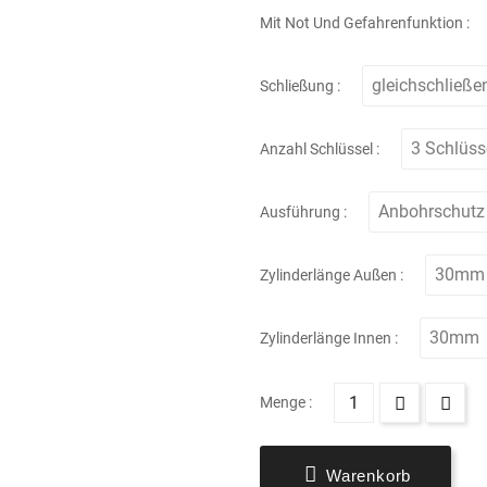
Mit Not Und Gefahrenfunktion :
Schließung :
Anzahl Schlüssel :
Ausführung :
Zylinderlänge Außen :
Zylinderlänge Innen :
Menge :

Warenkorb