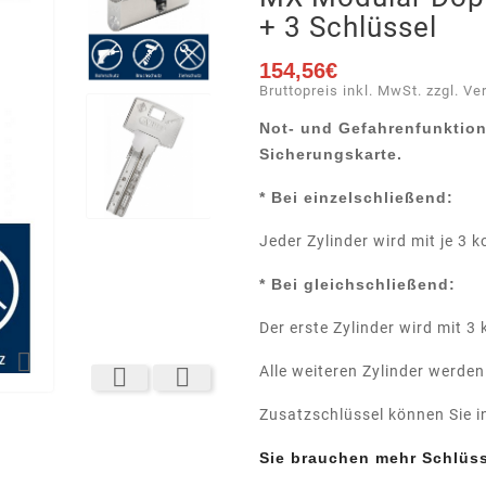
+ 3 Schlüssel
154,56€
Bruttopreis inkl. MwSt. zzgl. Ve
Not- und Gefahrenfunktio
Sicherungskarte.
* Bei einzelschließend:
Jeder Zylinder wird mit je 3 k
* Bei gleichschließend:
Der erste Zylinder wird mit 3 

Alle weiteren Zylinder werden


Zusatzschlüssel können Sie i
Sie brauchen mehr Schlüss