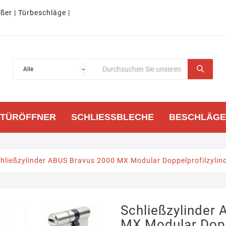
eßer | Türbeschläge |
TÜRÖFFNER
SCHLIESSBLECHE
BESCHLÄGE
hließzylinder ABUS Bravus 2000 MX Modular Doppelprofilzylind
Schließzylinder
MX Modular Dopp