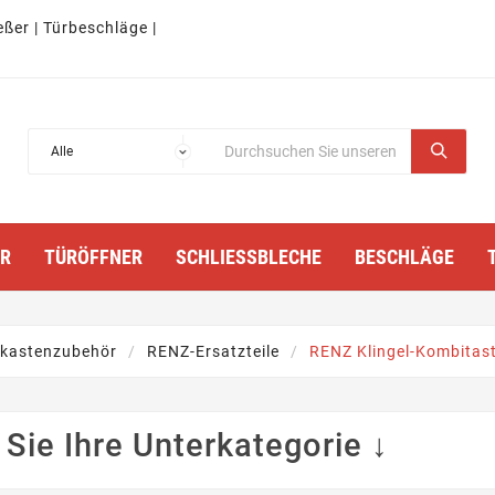
eßer | Türbeschläge |
TÜRÖFFNER
SCHLIESSBLECHE
BESCHLÄGE
fkastenzubehör
RENZ-Ersatzteile
RENZ Klingel-Kombitast
Sie Ihre Unterkategorie ↓