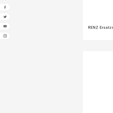
RENZ Ersatz
