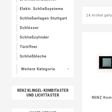
Elektr. Schließsysteme
24 Artikel gef
Schließanlagen Stuttgart
Schlösser
Schließzylinder
Türöffner
Schließbleche
Weitere Kategorie

RENZ KLINGEL-KOMBITASTER
UND LICHTTASTER
RENZ Komb
