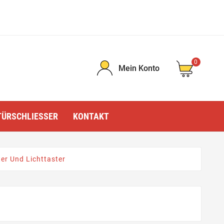
0
Mein Konto
TÜRSCHLIESSER
KONTAKT
er Und Lichttaster