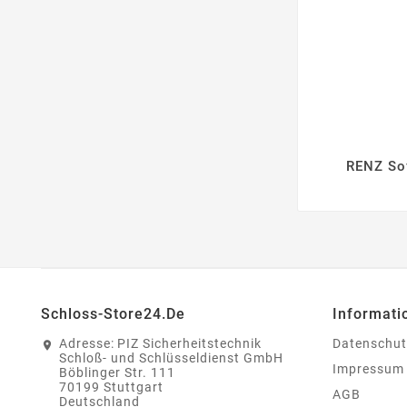
RENZ Sof

Schloss-Store24.de
Informati
Adresse:
PIZ Sicherheitstechnik
Datenschut
Schloß- und Schlüsseldienst GmbH
Impressum
Böblinger Str. 111
70199 Stuttgart
AGB
Deutschland