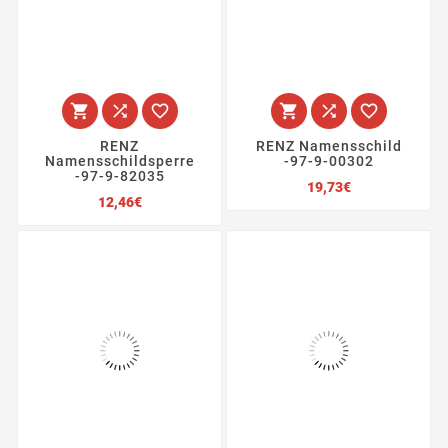






RENZ
RENZ Namensschild
Namensschildsperre
-97-9-00302
-97-9-82035
Preis
19,73€
Preis
12,46€