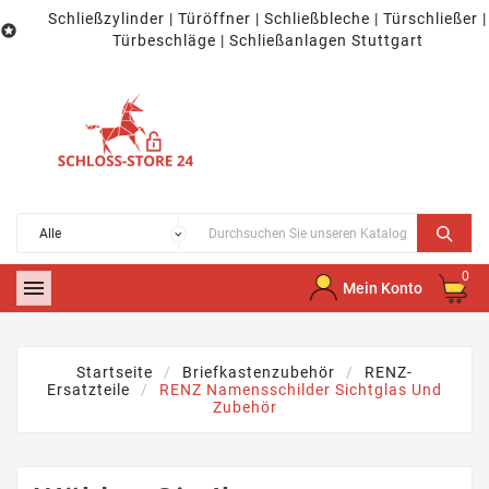
Schließzylinder | Türöffner | Schließbleche | Türschließer |

Türbeschläge | Schließanlagen Stuttgart
0

Mein Konto
Startseite
Briefkastenzubehör
RENZ-
Ersatzteile
RENZ Namensschilder Sichtglas Und
Zubehör