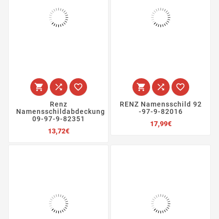






Renz
RENZ Namensschild 92
Namensschildabdeckung
-97-9-82016
09-97-9-82351
Preis
17,99€
Preis
13,72€