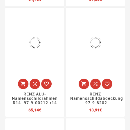






RENZ ALU-
RENZ
Namensschildrahmen
Namensschildabdeckung
R14 -97-9-00212-r14
-97-9-8202
Preis
Preis
65,14€
13,91€