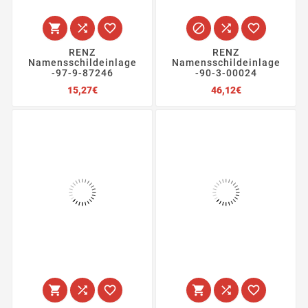






RENZ
RENZ
Namensschildeinlage
Namensschildeinlage
-97-9-87246
-90-3-00024
Preis
Preis
15,27€
46,12€





