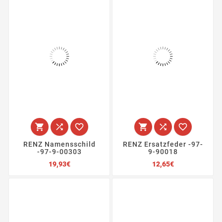






RENZ Namensschild
RENZ Ersatzfeder -97-
-97-9-00303
9-90018
Preis
Preis
19,93€
12,65€