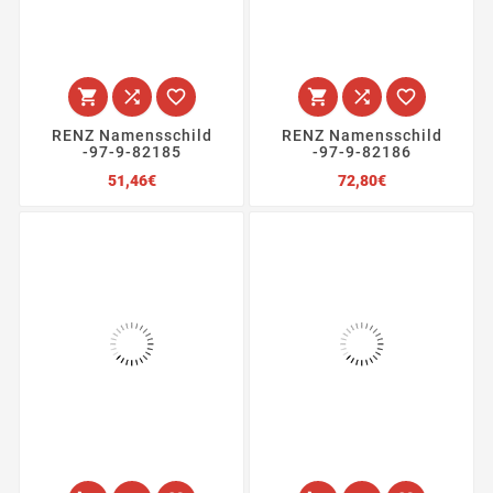






RENZ Namensschild
RENZ Namensschild
-97-9-82185
-97-9-82186
Preis
Preis
51,46€
72,80€