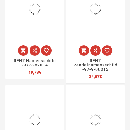






RENZ Namensschild
RENZ
-97-9-82014
Pendelnamensschild
-97-9-00315
Preis
19,73€
Preis
34,67€