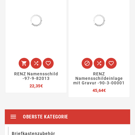






RENZ Namensschild
RENZ
-97-9-82013
Namensschildeinlage
mit Gravur -90-3-00001
Preis
22,35€
Preis
45,64€

OBERSTE KATEGORIE
Briefkastenzubehör