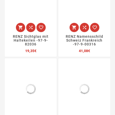






RENZ Sichtglas mit
RENZ Namensschild
Haltekeilen -97-9-
Schweiz Frankreich
82036
-97-9-00316
Preis
Preis
19,35€
41,08€