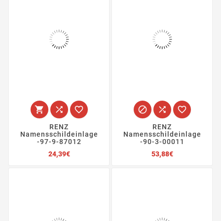






RENZ
RENZ
Namensschildeinlage
Namensschildeinlage
-97-9-87012
-90-3-00011
Preis
Preis
24,39€
53,88€