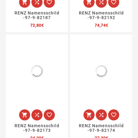






RENZ Namensschild
RENZ Namensschild
-97-9-82187
-97-9-82192
Preis
Preis
72,80€
74,74€






RENZ Namensschild
RENZ Namensschild
-97-9-82173
-97-9-82174
Preis
Preis