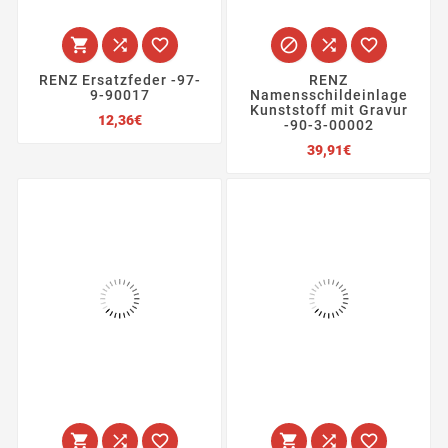






RENZ Ersatzfeder -97-
RENZ
9-90017
Namensschildeinlage
Kunststoff mit Gravur
Preis
12,36€
-90-3-00002
Preis
39,91€





