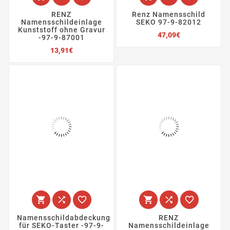
RENZ
Renz Namensschild
Namensschildeinlage
SEKO 97-9-82012
Kunststoff ohne Gravur
Preis
47,09€
-97-9-87001
Preis
13,91€






Namensschildabdeckung
RENZ
für SEKO-Taster -97-9-
Namensschildeinlage