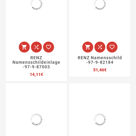






RENZ
RENZ Namensschild
Namensschildeinlage
-97-9-82184
-97-9-87003
Preis
51,46€
Preis
14,11€